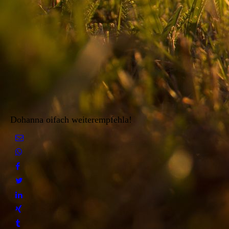
Dohanna oifach weiterempfehla!