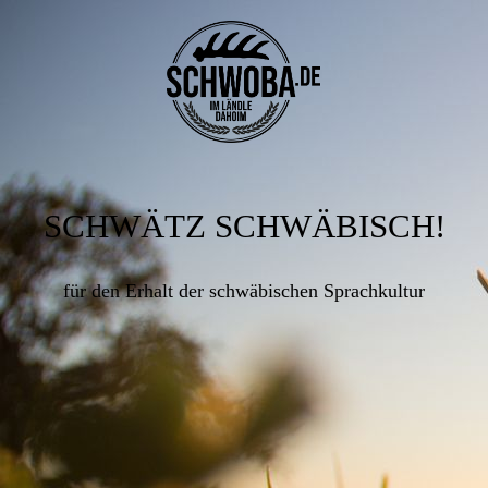
SCHWÄTZ SCHWÄBISCH!
für den Erhalt der schwäbischen Sprachkultur