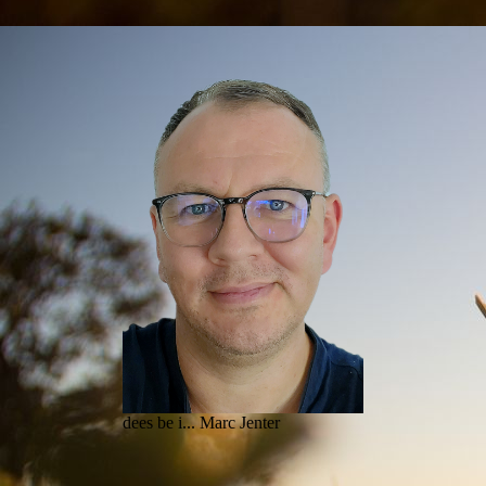
dees be i... Marc Jenter